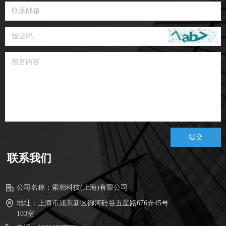
提交
联系我们
公司名称：
索相科技(上海)有限公司
地址：
上海市浦东新区御河硅谷五星路676弄45号
103室