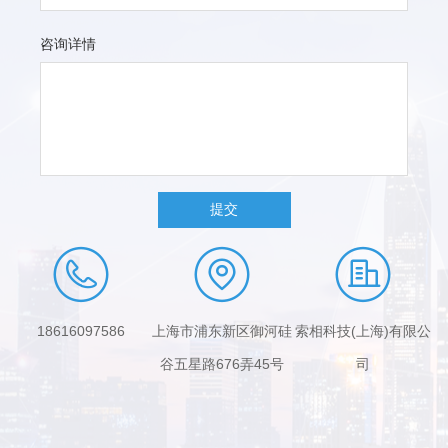
咨询详情
提交
18616097586
上海市浦东新区御河硅
索相科技(上海)有限公
谷五星路676弄45号
司
103室