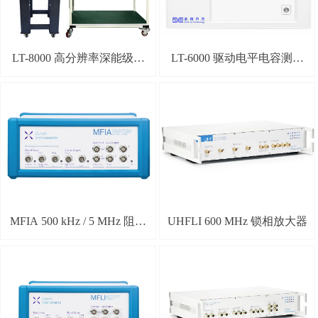
LT-8000 高分辨率深能级瞬
LT-6000 驱动电平电容测试
态谱DLTS测试分析系统
分析（DLCP）系统
MFIA 500 kHz / 5 MHz 阻抗
UHFLI 600 MHz 锁相放大器
分析仪